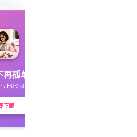
不再孤单
马上认识身边的TA
即下载