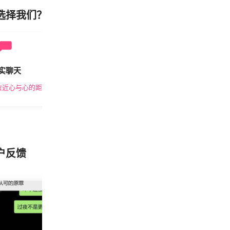
选择我们？
实聊天
安全私密
拉近心与心的距离
隐私保护，放心交友
户反馈