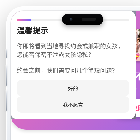
温馨提示
你即将看到当地寻找约会或兼职的女孩，
您能否保密不泄露女孩隐私？
约会之前，我们需要问几个简短问题?
今晚
同城快速匹配，
好的
我不愿意
立