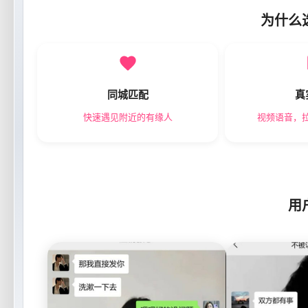
为什么
同城匹配
真
快速遇见附近的有缘人
视频语音，
用