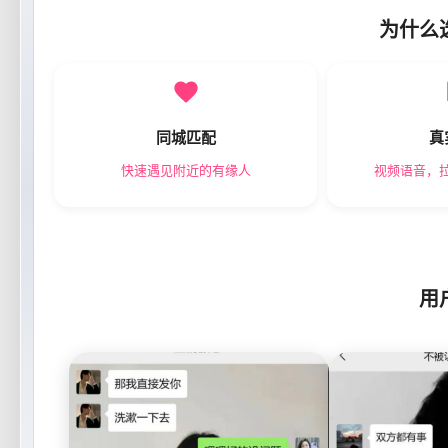
为什么
同城匹配
真
快速遇见附近的有缘人
视频语音，
用