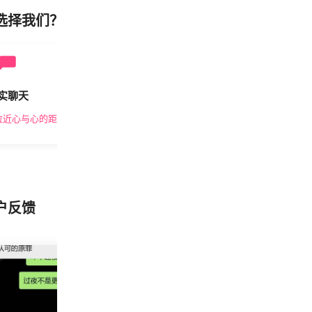
选择我们？
实聊天
安全私密
拉近心与心的距离
隐私保护，放心交友
户反馈