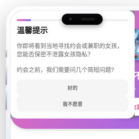
温馨提示
你即将看到当地寻找约会或兼职的女孩，
您能否保密不泄露女孩隐私？
约会之前，我们需要问几个简短问题?
今晚
同城快速匹配，
好的
我不愿意
立