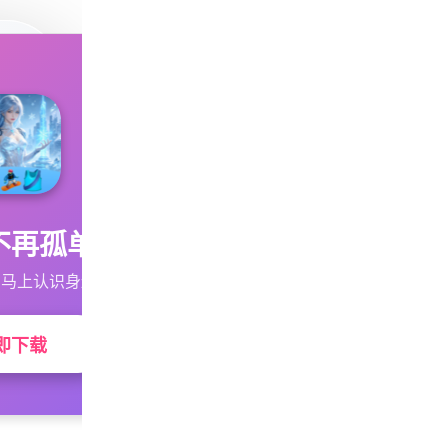
不再孤单
马上认识身边的TA
即下载