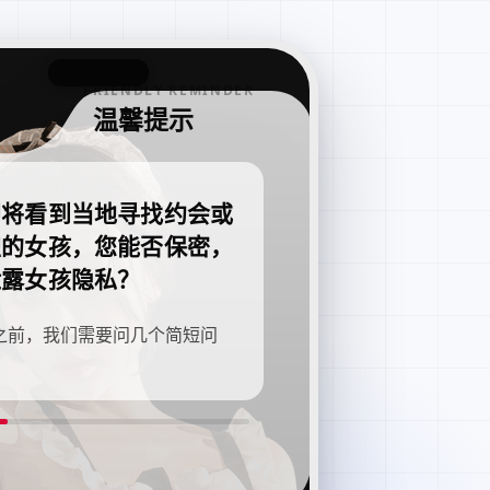
FRIENDLY REMINDER
温馨提示
即将看到当地寻找约会或
职的女孩，您能否保密，
泄露女孩隐私？
之前，我们需要问几个简短问