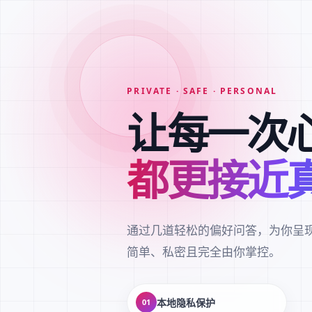
PRIVATE · SAFE · PERSONAL
让每一次
都更接近
通过几道轻松的偏好问答，为你呈
简单、私密且完全由你掌控。
本地隐私保护
01